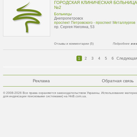
ГОРОДСКАЯ КЛИНИЧЕСКАЯ БОЛЬНИЦА
№2
Больницы
Днепропетровск
проспект Петровского - проспект Металлургов
пр. Сергея Нигояна, 53
Отзывы и комментарии (5)
Подробнее
1
2
3
4
5
6
Следующа
Реклама
Обратная связь
© 2008-2026 Все права охраняются законодательством Украины. Использование материа
для индексации поисковыми системами) на HnB.com.ua.