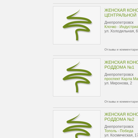
ЖЕНСКАЯ КОН
ЦЕНТРАЛЬНОЙ
Днепропетровск
Клочко - Индустри
ул. Холодильная, 
Отзывы и комментарии
ЖЕНСКАЯ КОН
РОДДОМА №1
Днепропетровск
проспект Карла Ма
ул. Миронова, 2
Отзывы и комментарии
ЖЕНСКАЯ КОН
РОДДОМА №2
Днепропетровск
Тополь - Победа
ул. Космическая, 1