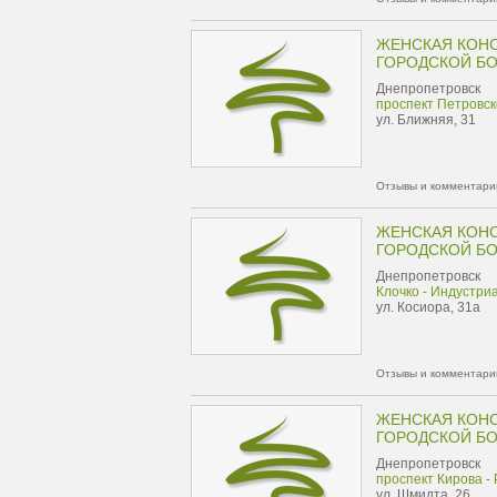
ЖЕНСКАЯ КОН
ГОРОДСКОЙ Б
Днепропетровск
проспект Петровск
ул. Ближняя, 31
Отзывы и комментарии
ЖЕНСКАЯ КОН
ГОРОДСКОЙ Б
Днепропетровск
Клочко - Индустри
ул. Косиора, 31а
Отзывы и комментарии
ЖЕНСКАЯ КОН
ГОРОДСКОЙ Б
Днепропетровск
проспект Кирова -
ул. Шмидта, 26