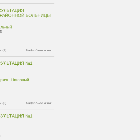
СУЛЬТАЦИЯ
 РАЙОННОЙ БОЛЬНИЦЫ
альный
60
 (1)
Подробнее
СУЛЬТАЦИЯ №1
ркса - Нагорный
 (0)
Подробнее
СУЛЬТАЦИЯ №1
7