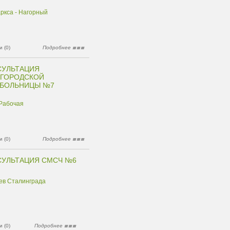
ркса - Нагорный
 (0)
Подробнее
СУЛЬТАЦИЯ
 ГОРОДСКОЙ
 БОЛЬНИЦЫ №7
 Рабочая
 (0)
Подробнее
СУЛЬТАЦИЯ СМСЧ №6
ев Сталинграда
 (0)
Подробнее