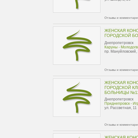
Отзывы и комментарии
ЖЕНСКАЯ КОН
ГОРОДСКОЙ Б
Днепропетровск
Каруны - Молодог
пр. Мануйловский,
Отзывы и комментарии
ЖЕНСКАЯ КОН
ГОРОДСКОЙ К
БОЛЬНИЦЫ №1
Днепропетровск
Приднепровск - Иг
ул. Рассветная, 11
Отзывы и комментарии
ЖЕНСКАЯ КОН