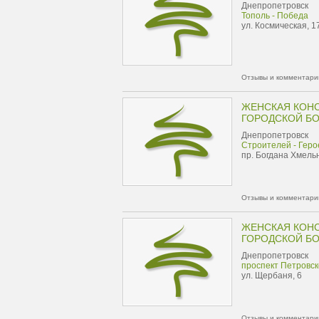
Днепропетровск
Тополь - Победа
ул. Космическая, 1
Отзывы и комментарии
ЖЕНСКАЯ КОН
ГОРОДСКОЙ Б
Днепропетровск
Строителей - Геро
пр. Богдана Хмель
Отзывы и комментарии
ЖЕНСКАЯ КОН
ГОРОДСКОЙ Б
Днепропетровск
проспект Петровск
ул. Щербаня, 6
Отзывы и комментарии