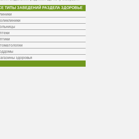
СЕ ТИПЫ ЗАВЕДЕНИЙ РАЗДЕЛА ЗДОРОВЬЕ
линики
оликлиники
ольницы
птеки
птики
томатологии
оддомы
агазины здоровья