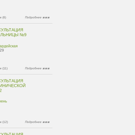
 (6)
Подробнее
СУЛЬТАЦИЯ
ОЛЬНИЦЫ №9
вардейская
 29
 (11)
Подробнее
СУЛЬТАЦИЯ
ЛИНИЧЕСКОЙ
2
рень
 (12)
Подробнее
СУЛЬТАЦИЯ