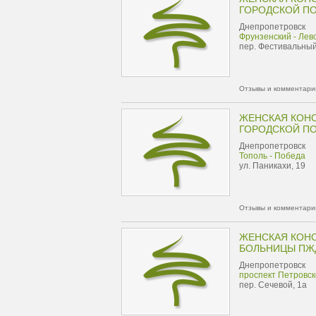
ГОРОДСКОЙ П
Днепропетровск
Фрунзенский - Ле
пер. Фестивальный
Отзывы и комментарии
ЖЕНСКАЯ КОН
ГОРОДСКОЙ П
Днепропетровск
Тополь - Победа
ул. Паникахи, 19
Отзывы и комментарии
ЖЕНСКАЯ КОН
БОЛЬНИЦЫ ПЖ
Днепропетровск
проспект Петровск
пер. Сечевой, 1а