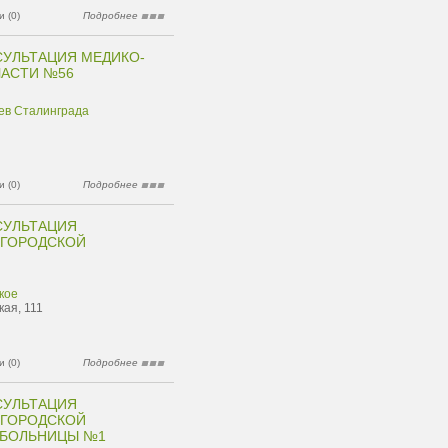
 (0)
Подробнее
УЛЬТАЦИЯ МЕДИКО-
ЧАСТИ №56
ев Сталинграда
 (0)
Подробнее
СУЛЬТАЦИЯ
 ГОРОДСКОЙ
кое
кая, 111
 (0)
Подробнее
СУЛЬТАЦИЯ
 ГОРОДСКОЙ
 БОЛЬНИЦЫ №1