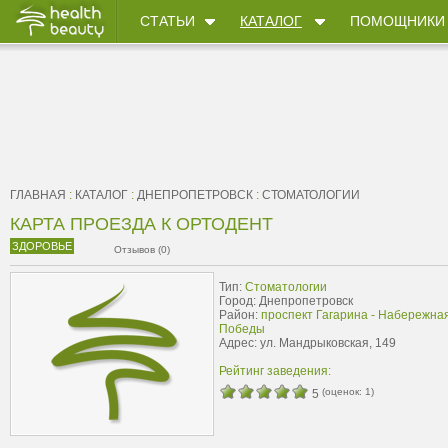
СТАТЬИ
КАТАЛОГ
ПОМОЩНИКИ
ГЛАВНАЯ
:
КАТАЛОГ
:
ДНЕПРОПЕТРОВСК
:
СТОМАТОЛОГИИ
КАРТА ПРОЕЗДА К ОРТОДЕНТ
ЗДОРОВЬЕ
Отзывов (0)
Тип:
Стоматологии
Город: Днепропетровск
Район:
проспект Гагарина - Набережна
Победы
Адрес: ул. Мандрыковская, 149
Рейтинг заведения:
(оценок:
1
)
5