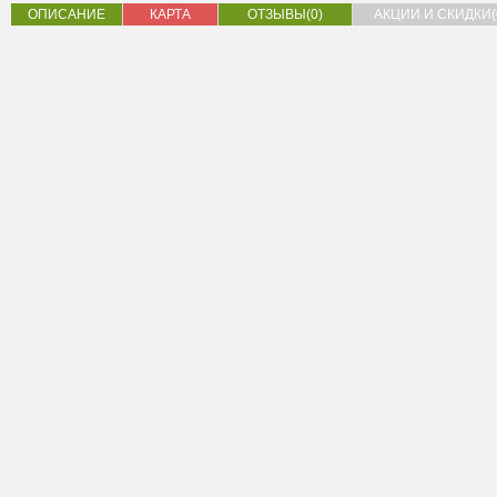
ОПИСАНИЕ
КАРТА
ОТЗЫВЫ(0)
АКЦИИ И СКИДКИ(