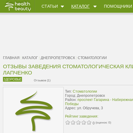
СТАТЬИ
КАТАЛОГ
ПОМОЩНИКИ
ГЛАВНАЯ
:
КАТАЛОГ
:
ДНЕПРОПЕТРОВСК
:
СТОМАТОЛОГИИ
ОТЗЫВЫ ЗАВЕДЕНИЯ СТОМАТОЛОГИЧЕСКАЯ КЛ
ЛАПЧЕНКО
ЗДОРОВЬЕ
Отзывов (1)
Тип:
Стоматологии
Город: Днепропетровск
Район:
проспект Гагарина - Набережна
Победы
Адрес: ул. Обручева, 3
Рейтинг заведения:
(оценок:
0
)
0