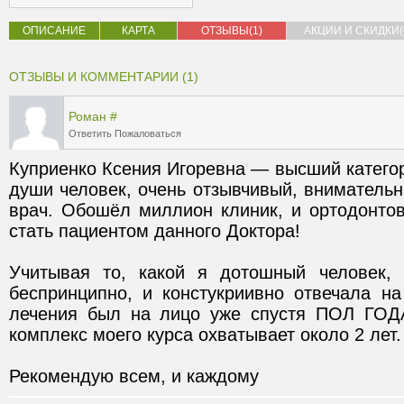
ОПИСАНИЕ
КАРТА
ОТЗЫВЫ(1)
АКЦИИ И СКИДКИ(
ОТЗЫВЫ И КОММЕНТАРИИ (1)
Роман
#
Ответить
Пожаловаться
Куприенко Ксения Игоревна — высший категор
души человек, очень отзывчивый, внимательн
врач. Обошёл миллион клиник, и ортодонтов
Учитывая то, какой я дотошный человек, 
беспринципно, и констукриивно отвечала на
лечения был на лицо уже спустя ПОЛ ГОДА
Рекомендую всем, и каждому