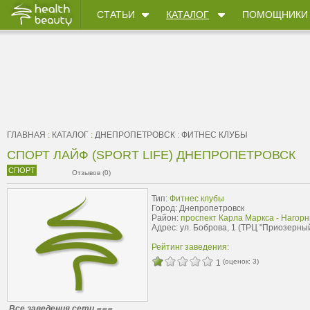
СТАТЬИ
КАТАЛОГ
ПОМОЩНИКИ
ГЛАВНАЯ
:
КАТАЛОГ
:
ДНЕПРОПЕТРОВСК
:
ФИТНЕС КЛУБЫ
СПОРТ ЛАЙФ (SPORT LIFE) ДНЕПРОПЕТРОВСК
СПОРТ
Отзывов (0)
Тип:
Фитнес клубы
Город: Днепропетровск
Район:
проспект Карла Маркса - Нагор
Адрес: ул. Боброва, 1 (ТРЦ "Приозерный
Рейтинг заведения:
(оценок:
3
)
1
Все заведения сети