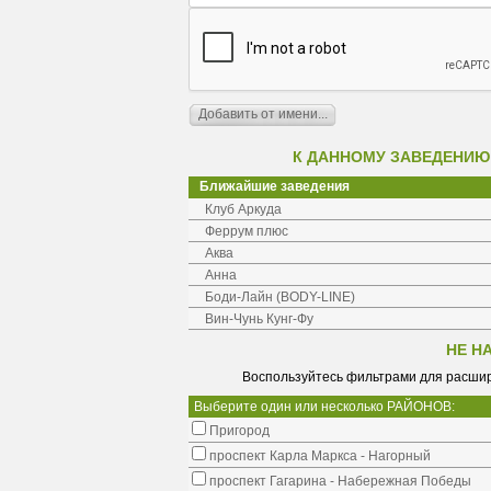
К ДАННОМУ ЗАВЕДЕНИЮ
Ближайшие заведения
Клуб Аркуда
Феррум плюс
Аква
Анна
Боди-Лайн (BODY-LINE)
Вин-Чунь Кунг-Фу
НЕ Н
Воспользуйтесь фильтрами для расшир
Выберите один или несколько РАЙОНОВ:
Пригород
проспект Карла Маркса - Нагорный
проспект Гагарина - Набережная Победы