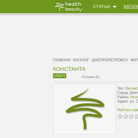
СТАТЬИ
КАТАЛ
ГЛАВНАЯ
:
КАТАЛОГ
:
ДНЕПРОПЕТРОВСК
:
ФИТ
КОНСТАНТА
СПОРТ
Отзывов (0)
Тип:
Фитнес
Город: Дне
Район:
про
Адрес: ул. 
Рейтинг за