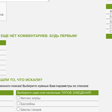
Ф
Б
Ш
C
С
 ЕЩЕ НЕТ КОММЕНТАРИЕВ. БУДЬ ПЕРВЫМ!
АШЛИ ТО, ЧТО ИСКАЛИ?
енного поиска! Выберите нужные Вам параметры из списков:
Выберите один или несколько ТИПОВ ЗАВЕДЕНИЙ:
Фитнес клубы
Бассейны
Школы танцев