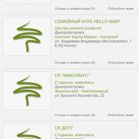
Отзывы и комментарии (0)
Подробнее
СЕМЕЙНЫЙ КЛУБ HELLO BABY
Центры раннего развития
Днепропетровск
проспект Карла Маркса - Нагорный
ул. Академика Владимира Моссаковского, 7
Б (IQ House)
Отзывы и комментарии (0)
Подробнее
СК "МАКСИМУС"
Стадионы, комплексы
Днепропетровск
Фрунзенский - Левобережный
ул. Красного Казачества, 23
Отзывы и комментарии (0)
Подробнее
СК ДХТУ
Стадионы, комплексы