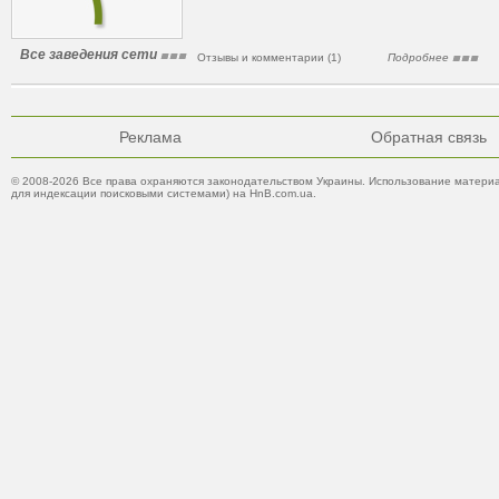
Все заведения сети
Отзывы и комментарии (1)
Подробнее
Реклама
Обратная связь
© 2008-2026 Все права охраняются законодательством Украины. Использование материа
для индексации поисковыми системами) на HnB.com.ua.