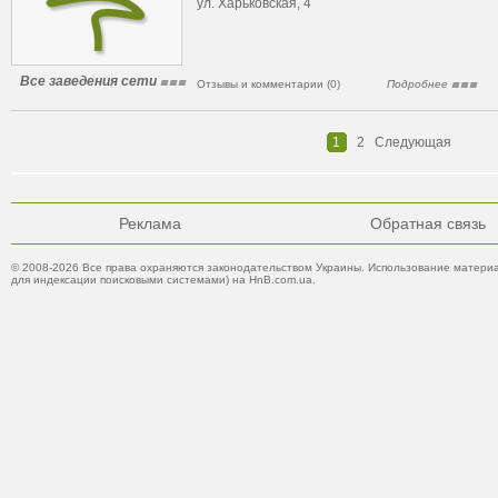
ул. Харьковская, 4
Все заведения сети
Отзывы и комментарии (0)
Подробнее
1
2
Следующая
Реклама
Обратная связь
© 2008-2026 Все права охраняются законодательством Украины. Использование материа
для индексации поисковыми системами) на HnB.com.ua.