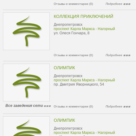
Отзывы и комментарии (0)
Подробнее
КОЛЛЕКЦИЯ ПРИКЛЮЧЕНИЙ
Днепропетровск
проспект Карла Маркса - Нагорный
ул. Олеся Гончара, 8
Отзывы и комментарии (0)
Подробнее
ОЛИМПИК
Днепропетровск
проспект Карла Маркса - Нагорный
пр. Дмитрия Яворницкого, 54
Все заведения сети
Отзывы и комментарии (0)
Подробнее
ОЛИМПИК
Днепропетровск
проспект Карла Маркса - Нагорный