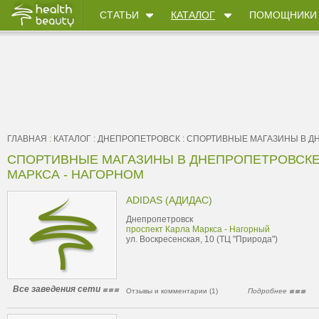
СТАТЬИ
КАТАЛОГ
ПОМОЩНИКИ
ГЛАВНАЯ
:
КАТАЛОГ
:
ДНЕПРОПЕТРОВСК
:
CПОРТИВНЫЕ МАГАЗИНЫ В Д
CПОРТИВНЫЕ МАГАЗИНЫ В ДНЕПРОПЕТРОВСКЕ
МАРКСА - НАГОРНОМ
ADIDAS (АДИДАС)
Днепропетровск
проспект Карла Маркса - Нагорный
ул. Воскресенская, 10 (ТЦ "Природа")
Все заведения сети
Отзывы и комментарии (1)
Подробнее