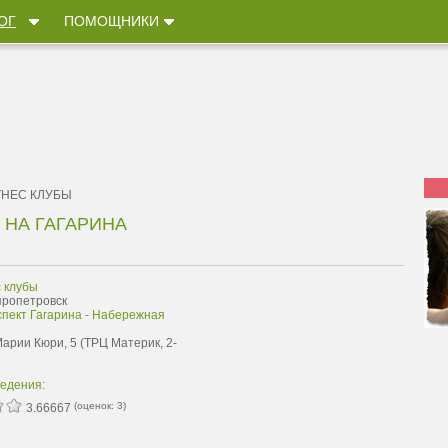
ОГ
ПОМОЩНИКИ
НЕС КЛУБЫ
 НА ГАГАРИНА
 клубы
пропетровск
спект Гагарина - Набережная
Марии Кюри, 5 (ТРЦ Материк, 2-
ведения:
(оценок:
3
)
3.66667