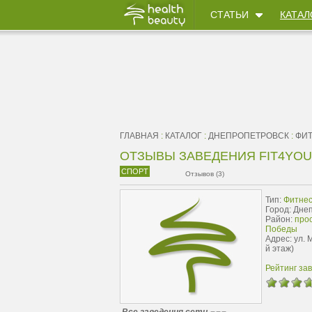
СТАТЬИ
КАТАЛ
ГЛАВНАЯ
:
КАТАЛОГ
:
ДНЕПРОПЕТРОВСК
:
ФИТ
ОТЗЫВЫ ЗАВЕДЕНИЯ FIT4YOU
СПОРТ
Отзывов (3)
Тип:
Фитнес
Город: Дне
Район:
про
Победы
Адрес: ул. 
й этаж)
Рейтинг за