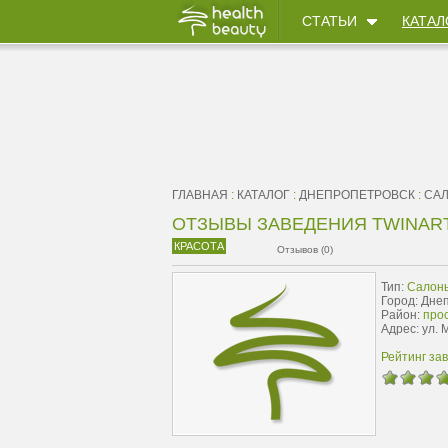
СТАТЬИ
КАТАЛ
ГЛАВНАЯ
:
КАТАЛОГ
:
ДНЕПРОПЕТРОВСК
:
СА
ОТЗЫВЫ ЗАВЕДЕНИЯ TWINART
КРАСОТА
Отзывов (0)
Тип:
Салон
Город: Дне
Район:
про
Адрес: ул. 
Рейтинг за