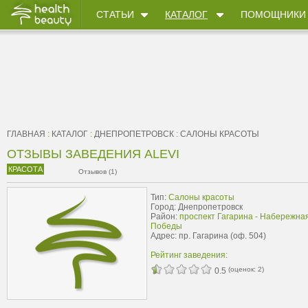
СТАТЬИ
КАТАЛОГ
ПОМОЩНИКИ
ГЛАВНАЯ
:
КАТАЛОГ
:
ДНЕПРОПЕТРОВСК
:
САЛОНЫ КРАСОТЫ
ОТЗЫВЫ ЗАВЕДЕНИЯ ALEVI
КРАСОТА
Отзывов (1)
Тип:
Салоны красоты
Город: Днепропетровск
Район:
проспект Гагарина - Набережна
Победы
Адрес: пр. Гагарина (оф. 504)
Рейтинг заведения:
(оценок:
2
)
0.5