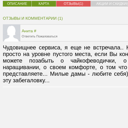
ОПИСАНИЕ
КАРТА
ОТЗЫВЫ(1)
АКЦИИ И СКИДКИ(
ОТЗЫВЫ И КОММЕНТАРИИ (1)
Анита
#
Ответить
Пожаловаться
Чудовищнее сервиса, я еще не встречала.. 
просто на уровне пустого места, если Вы кон
можете позабыть о чайкофеводички, о
наращивании, о своем комфорте, о том что 
представляете... Милые дамы - любите себя) 
эту забегаловку...