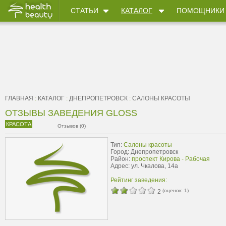
СТАТЬИ
КАТАЛОГ
ПОМОЩНИКИ
ГЛАВНАЯ
:
КАТАЛОГ
:
ДНЕПРОПЕТРОВСК
:
САЛОНЫ КРАСОТЫ
ОТЗЫВЫ ЗАВЕДЕНИЯ GLOSS
КРАСОТА
Отзывов (0)
Тип:
Салоны красоты
Город: Днепропетровск
Район:
проспект Кирова - Рабочая
Адрес: ул. Чкалова, 14а
Рейтинг заведения:
(оценок:
1
)
2